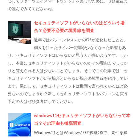
心してファーウェイスマートウォッチを楽しむために、ぜひ最後ま
で読んでみてくださいね。
セキュリティソフトがいらないのはどういう場
合？必要不必要の境界線を調査
近年ではパソコンやスマホのOSが進化したことと、
個人を狙ったサイバー犯罪が少なくなった影響もあ
り、セキュリティソフトはいらないと思う人が多いようです。しか
し、本当にセキュリティソフトがいらないのかその理由までしっか
りと答えられる人は少ないことでしょう。そこでこの記事では、セ
キュリティソフトがいる場合といらない場合の境界線を紹介してい
ます。果たして、セキュリティソフトは世間で言われているほど必
要ないのでしょうか？新しくセキュリティソフトやパソコンを買う
予定の人はぜひ参考にしてください。
windows11セキュリティソフトがいらないって本
当？その理由も徹底調査
Windows11とはWindows10の後継OSで、要件を満