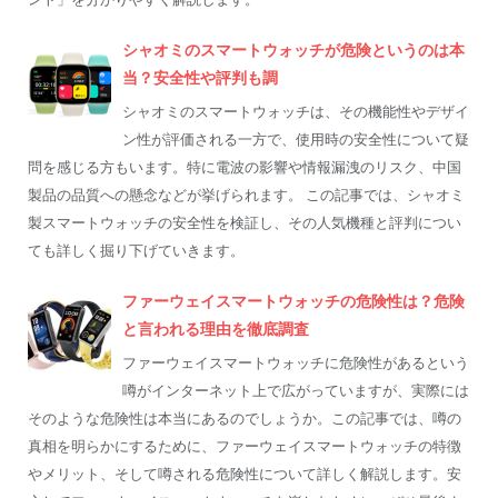
シャオミのスマートウォッチが危険というのは本
当？安全性や評判も調
シャオミのスマートウォッチは、その機能性やデザイ
ン性が評価される一方で、使用時の安全性について疑
問を感じる方もいます。特に電波の影響や情報漏洩のリスク、中国
製品の品質への懸念などが挙げられます。 この記事では、シャオミ
製スマートウォッチの安全性を検証し、その人気機種と評判につい
ても詳しく掘り下げていきます。
ファーウェイスマートウォッチの危険性は？危険
と言われる理由を徹底調査
ファーウェイスマートウォッチに危険性があるという
噂がインターネット上で広がっていますが、実際には
そのような危険性は本当にあるのでしょうか。この記事では、噂の
真相を明らかにするために、ファーウェイスマートウォッチの特徴
やメリット、そして噂される危険性について詳しく解説します。安