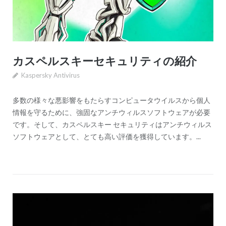
カスペルスキーセキュリティの紹介
Kaspersky Antivirus
多数の様々な悪影響をもたらすコンピュータウイルスから個人
情報を守るために、強固なアンチウィルスソフトウェアが必要
です。そして、カスペルスキー セキュリティはアンチウィルス
ソフトウェアとして、とても高い評価を獲得しています。...