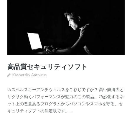
高品質セキュリティソフト
Kaspersky Antivirus
カスペルスキーアンチウィルスをご存じですか？ 高い防御力と
サクサク動くパフォーマンスが魅力のこの製品。 巧妙化するネ
ット上の悪意あるプログラムからパソコンやスマホを守る、セ
キュリティソフトの決定版です。...