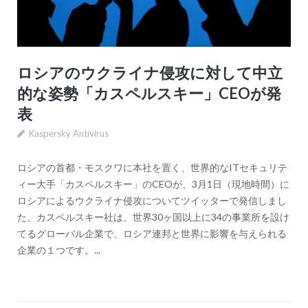
ロシアのウクライナ侵攻に対して中立
的な姿勢「カスペルスキー」CEOが発
表
Kaspersky Antivirus
ロシアの首都・モスクワに本社を置く、世界的なITセキュリテ
ィー大手「カスペルスキー」のCEOが、3月1日（現地時間）に
ロシアによるウクライナ侵攻についてツイッターで発信しまし
た。カスペルスキー社は、世界30ヶ国以上に34の事業所を設け
てるグローバル企業で、ロシア連邦と世界に影響を与えられる
企業の１つです。...