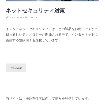
ネットセキュリティ対策
Kaspersky Antivirus
インターネットセキュリティには、どの製品をお使いですか？
日々新しいテクノロジーが開発される中で、インターネットに
蔓延する危険因子も進化しています。...
Posts
Previous
pagination
当サイトは、海外在住者に向けて情報を発信しています。