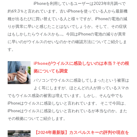
iPhoneを利用しているユーザーは2023年8月調べで
約69.3％と言われています。古いiPhoneを使っている人から最新機
種が出るたびに買い替えている人と様々ですが、iPhoneの電池の減
りが異常に早いと感じたことはないでしょうか。そして、その症状
はもしかしたらウイルスかも…。今回はiPhoneの電池の減りが異常
に早いのがウイルスのせいなのかその確認方法についてご紹介しま
す。
iPhoneがウイルスに感染しないのは本当？その根
拠についても調査
パソコンでウイルスに感染してしまったという被害は
よく耳にしますが、ほとんどの人が持っているスマホ
でもウイルス感染の被害は増えています。しかし、そんな中でも
iPhoneはウイルスに感染しないと言われています。 そこで今回は、
iPhoneはウイルスに感染しないと言われているが本当なのか。また
その根拠についてご紹介します。
【2024年最新版】カスペルスキーの評判や現在を