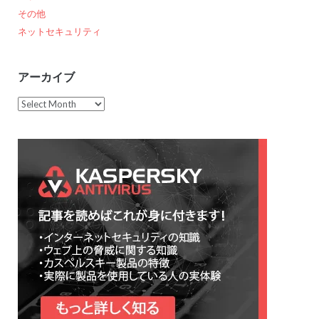
その他
ネットセキュリティ
アーカイブ
ア
ー
カ
イ
ブ