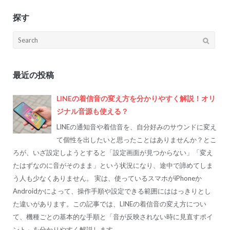
探す
Search
for:
最近の投稿
LINEの着信音の変え方を分かりやすく解説！オリ
ジナル音源も使える？
LINEの通知音や着信音を、自分好みのサウンドに変え
て個性を出したいと思ったことはありませんか？とこ
ろが、いざ設定しようとすると「設定画面が見つからない」「変え
たはずなのに音がそのまま」という状況になり、途中で諦めてしま
う人も少なくありません。 実は、使っているスマホがiPhoneか
Androidかによって、操作手順や設定できる範囲にははっきりとし
た違いがあります。この記事では、LINEの着信音の変え方につい
て、機種ごとの基本的な手順と「音が反映されない時に見直すポイ
ント」を分かりやすく解説します。