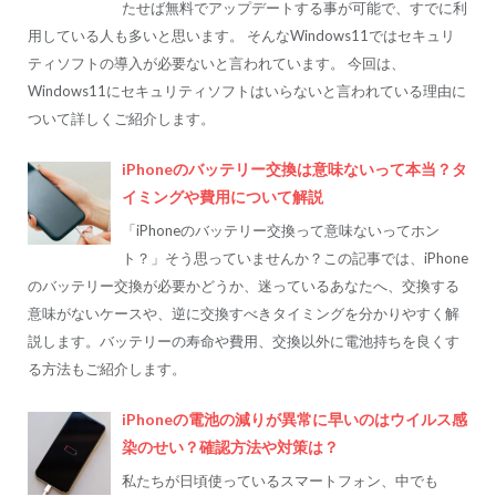
たせば無料でアップデートする事が可能で、すでに利
用している人も多いと思います。 そんなWindows11ではセキュリ
ティソフトの導入が必要ないと言われています。 今回は、
Windows11にセキュリティソフトはいらないと言われている理由に
ついて詳しくご紹介します。
iPhoneのバッテリー交換は意味ないって本当？タ
イミングや費用について解説
「iPhoneのバッテリー交換って意味ないってホン
ト？」そう思っていませんか？この記事では、iPhone
のバッテリー交換が必要かどうか、迷っているあなたへ、交換する
意味がないケースや、逆に交換すべきタイミングを分かりやすく解
説します。バッテリーの寿命や費用、交換以外に電池持ちを良くす
る方法もご紹介します。
iPhoneの電池の減りが異常に早いのはウイルス感
染のせい？確認方法や対策は？
私たちが日頃使っているスマートフォン、中でも