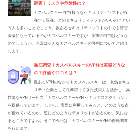
調査！リスクや危険性は？
カスペルスキー 評判 様々なセキュリティソフトが存
在する現在、どのセキュリティソフトがいいの？とい
う人も多いことでしょう。数あるセキュリティソフトの中でも賛否
両論になっているのがカスペルスキーですが、実際の評判はどうな
のでしょうか。今回はそんなカスペルスキーの評判についてご紹介
します。
徹底調査！カスペルスキーのVPNは実際どうな
の？評価や口コミは？
数あるVPNのなかでもカスペルスキーは、老舗セキュ
リティ企業として長年培ってきた技術力を活かし、高
性能なVPNサービス「カスペルスキーVPN セキュアコネクション」
を提供しています。 しかし、実際に利用してみると、どのような点
が優れているのか、逆にどのようなデメリットがあるのか、気にな
るところですよね。そこで今回は、カスペルスキーVPNの徹底調査
を行います。